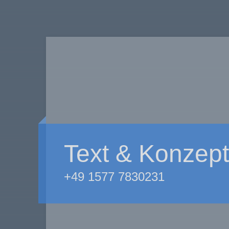
Text & Konzept
+49 1577 7830231